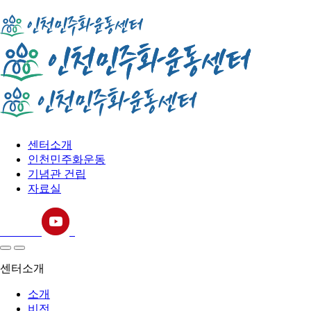
센터소개
인천민주화운동
기념관 건립
자료실
센터소개
소개
비전