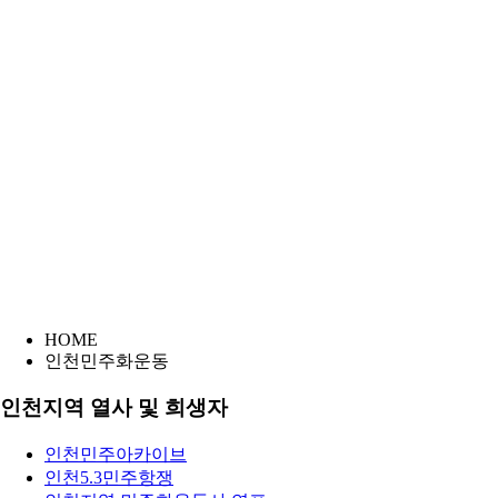
HOME
인천민주화운동
인천지역 열사 및 희생자
인천민주아카이브
인천5.3민주항쟁