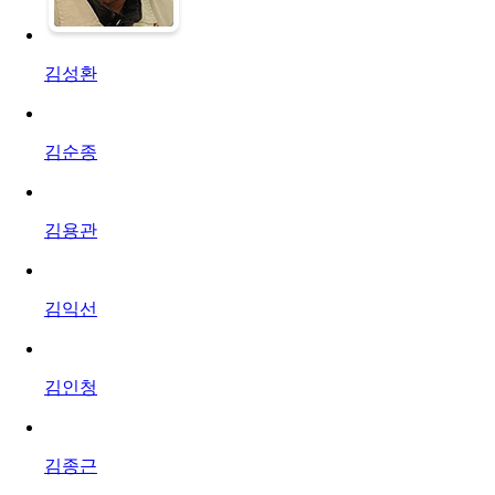
김성환
김순종
김용관
김익선
김인청
김종근