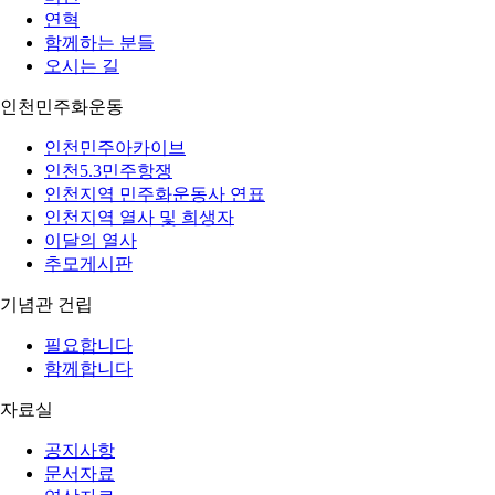
연혁
함께하는 분들
오시는 길
인천민주화운동
인천민주아카이브
인천5.3민주항쟁
인천지역 민주화운동사 연표
인천지역 열사 및 희생자
이달의 열사
추모게시판
기념관 건립
필요합니다
함께합니다
자료실
공지사항
문서자료