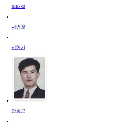
박태석
서병철
신현기
안동근