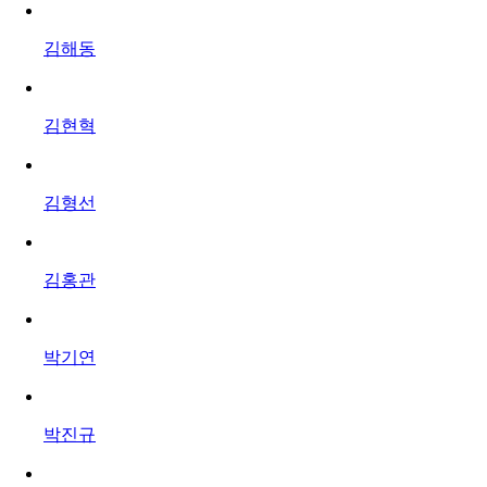
김해동
김현혁
김형선
김홍관
박기연
박진규