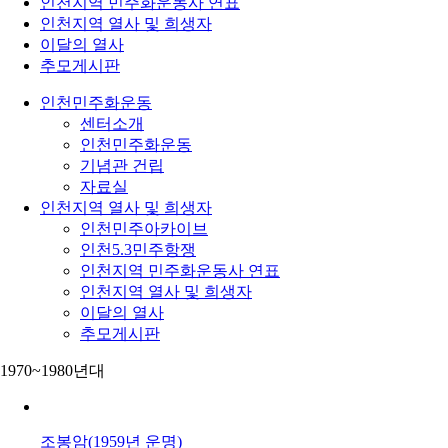
인천지역 민주화운동사 연표
인천지역 열사 및 희생자
이달의 열사
추모게시판
인천민주화운동
센터소개
인천민주화운동
기념관 건립
자료실
인천지역 열사 및 희생자
인천민주아카이브
인천5.3민주항쟁
인천지역 민주화운동사 연표
인천지역 열사 및 희생자
이달의 열사
추모게시판
1970~1980년대
조봉암(1959년 운명)