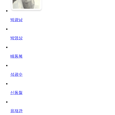
박광남
박영상
배동복
석광수
신동철
유재관