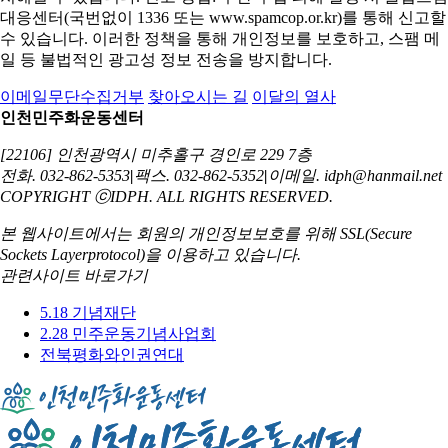
대응센터(국번없이 1336 또는 www.spamcop.or.kr)를 통해 신고할
수 있습니다. 이러한 정책을 통해 개인정보를 보호하고, 스팸 메
일 등 불법적인 광고성 정보 전송을 방지합니다.
이메일무단수집거부
찾아오시는 길
이달의 열사
인천민주화운동센터
[22106] 인천광역시 미추홀구 경인로 229 7층
전화. 032-862-5353
|
팩스. 032-862-5352
|
이메일. idph@hanmail.net
COPYRIGHT ⓒIDPH. ALL RIGHTS RESERVED.
본 웹사이트에서는 회원의 개인정보보호를 위해
SSL(Secure
Sockets Layerprotocol)을 이용하고 있습니다.
관련사이트 바로가기
5.18 기념재단
2.28 민주운동기념사업회
전북평화와인권연대