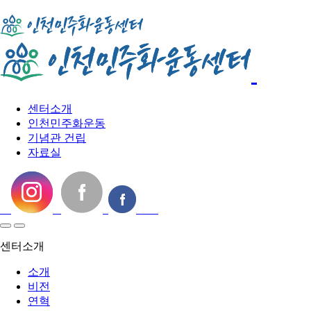
센터소개
인천민주화운동
기념관 건립
자료실
센터소개
소개
비전
연혁