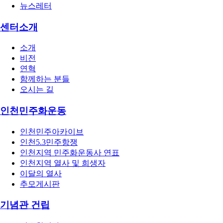
뉴스레터
센터소개
소개
비전
연혁
함께하는 분들
오시는 길
인천민주화운동
인천민주아카이브
인천5.3민주항쟁
인천지역 민주화운동사 연표
인천지역 열사 및 희생자
이달의 열사
추모게시판
기념관 건립