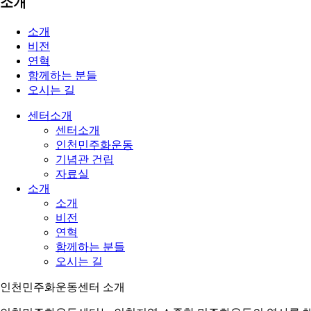
소개
소개
비전
연혁
함께하는 분들
오시는 길
센터소개
센터소개
인천민주화운동
기념관 건립
자료실
소개
소개
비전
연혁
함께하는 분들
오시는 길
인천민주화운동센터 소개