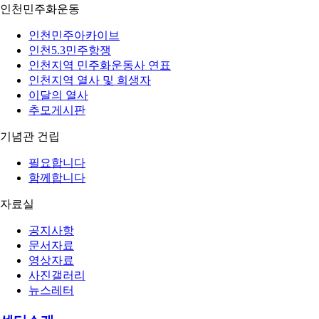
인천민주화운동
인천민주아카이브
인천5.3민주항쟁
인천지역 민주화운동사 연표
인천지역 열사 및 희생자
이달의 열사
추모게시판
기념관 건립
필요합니다
함께합니다
자료실
공지사항
문서자료
영상자료
사진갤러리
뉴스레터