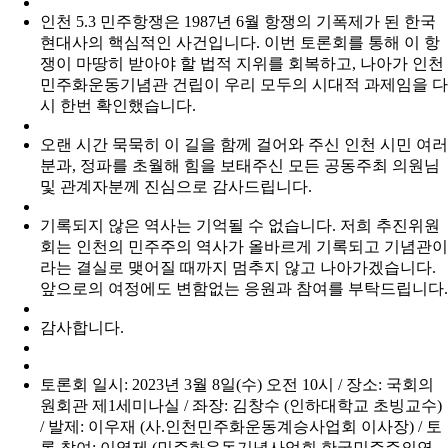
인천 5.3 민주항쟁은 1987년 6월 항쟁의 기폭제가 된 한국
현대사의 핵심적인 사건입니다. 이번 토론회를 통해 이 항
쟁이 마땅히 받아야 할 법적 지위를 회복하고, 나아가 인천
민주화운동기념관 건립이 우리 모두의 시대적 과제임을 다
시 한번 확인했습니다.
오랜 시간 묵묵히 이 길을 함께 걸어와 주신 인천 시민 여러
분과, 정파를 초월해 힘을 보태주신 모든 공동주최 의원님
및 관계자분께 진심으로 감사드립니다.
기록되지 않은 역사는 기억될 수 없습니다. 저희 추진위원
회는 인천의 민주주의 역사가 올바르게 기록되고 기념관이
라는 결실로 맺어질 때까지 멈추지 않고 나아가겠습니다.
앞으로의 여정에도 변함없는 응원과 참여를 부탁드립니다.
감사합니다.
토론회 일시: 2023년 3월 8일(수) 오전 10시 / 장소: 국회의
원회관 제1세미나실 / 좌장: 김창수 (인하대학교 초빙교수)
/ 발제: 이우재 (사.인천민주화운동계승사업회 이사장) / 토
론 참여: 이영제 (민주화운동기념사업회 한국민주주의연