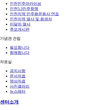
인천민주아카이브
인천5.3민주항쟁
인천지역 민주화운동사 연표
인천지역 열사 및 희생자
이달의 열사
추모게시판
기념관 건립
필요합니다
함께합니다
자료실
공지사항
문서자료
영상자료
사진갤러리
뉴스레터
센터소개