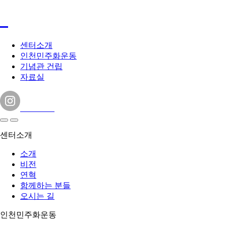
센터소개
인천민주화운동
기념관 건립
자료실
센터소개
소개
비전
연혁
함께하는 분들
오시는 길
인천민주화운동