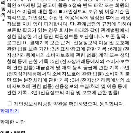
리
확인 ο 마케팅 및 광고에 활용 ο 접속 빈도 파악 또는 회원의
동
서비스 이용에 대한 통계 ■ 개인정보의 보유 및 이용기간 원
의
칙적으로, 개인정보 수집 및 이용목적이 달성된 후에는 해당
*
정보를 지체 없이 파기합니다. 단, 관계법령의 규정에 의하여
보존할 필요가 있는 경우 회사는 아래와 같이 관계법령에서
정한 일정한 기간 동안 회원정보를 보관합니다. 보존 항목 :
로그인ID , 결제기록 보존 근거 : 신용정보의 이용 및 보호에
관한 법률 보존 기간 : 3년 표시/광고에 관한 기록 : 6개월 (전
자상거래등에서의 소비자보호에 관한 법률) 계약 또는 청약
철회 등에 관한 기록 : 5년 (전자상거래등에서의 소비자보호
에 관한 법률) 대금결제 및 재화 등의 공급에 관한 기록 : 5년
(전자상거래등에서의 소비자보호에 관한 법률) 소비자의 불
만 또는 분쟁처리에 관한 기록 : 3년 (전자상거래등에서의 소
비자보호에 관한 법률) 신용정보의 수집/처리 및 이용 등에
관한 기록 : 3년 (신용정보의 이용 및 보호에 관한 법률)
개인정보처리방침 약관을 확인하였으며, 동의합니다.
함께하기
함께한 사람
이름 : 정*현