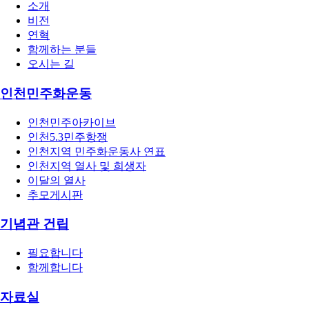
소개
비전
연혁
함께하는 분들
오시는 길
인천민주화운동
인천민주아카이브
인천5.3민주항쟁
인천지역 민주화운동사 연표
인천지역 열사 및 희생자
이달의 열사
추모게시판
기념관 건립
필요합니다
함께합니다
자료실