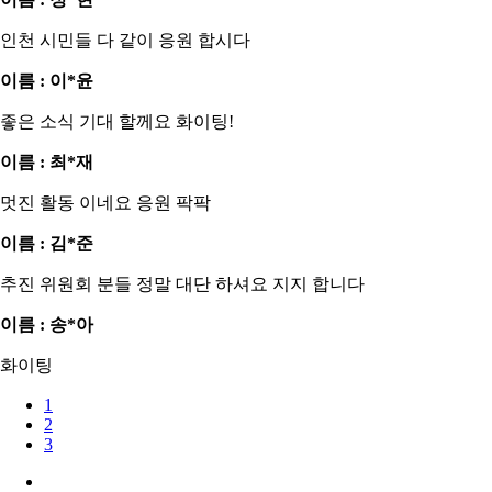
인천 시민들 다 같이 응원 합시다
이름 : 이*윤
좋은 소식 기대 할께요 화이팅!
이름 : 최*재
멋진 활동 이네요 응원 팍팍
이름 : 김*준
추진 위원회 분들 정말 대단 하셔요 지지 합니다
이름 : 송*아
화이팅
1
2
3