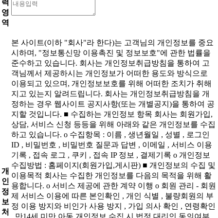
력
영
역
본 사이트(이하 "회사"라 한다)는 고객님의 개인정보를 중요
시하며, "정보통신망 이용촉진 및 정보보호"에 관한 법률을
준수하고 있습니다. 회사는 개인정보취급방침을 통하여 고
객님께서 제공하시는 개인정보가 어떠한 용도와 방식으로
이용되고 있으며, 개인정보보호를 위해 어떠한 조치가 취해
지고 있는지 알려드립니다. 회사는 개인정보취급방침을 개
정하는 경우 웹사이트 공지사항(또는 개별공지)을 통하여 공
지할 것입니다. ■ 수집하는 개인정보 항목 회사는 회원가입,
상담, 서비스 신청 등등을 위해 아래와 같은 개인정보를 수집
하고 있습니다. ο 수집항목 : 이름 , 생년월일 , 성별 , 로그인
ID , 비밀번호 , 비밀번호 질문과 답변 , 이메일 , 서비스 이용
기록 , 접속 로그 , 쿠키 , 접속 IP 정보 , 결제기록 ο 개인정보
수집방법 : 홈페이지(회원가입,게시판) ■ 개인정보의 수집 및
개
이용목적 회사는 수집한 개인정보를 다음의 목적을 위해 활
인
용합니다. ο 서비스 제공에 관한 계약 이행 ο 회원 관리 - 회원
정
제 서비스 이용에 따른 본인확인 , 개인 식별 , 불량회원의 부
보
정 이용 방지와 비인가 사용 방지 , 가입 의사 확인 , 연령확인
처
, 만14세 미만 아동 개인정보 수집 시 법정 대리인 동의여부