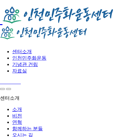
센터소개
인천민주화운동
기념관 건립
자료실
센터소개
소개
비전
연혁
함께하는 분들
오시는 길