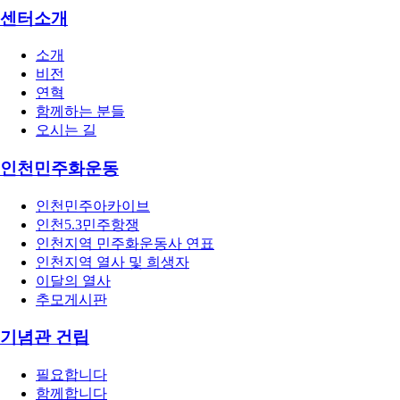
센터소개
소개
비전
연혁
함께하는 분들
오시는 길
인천민주화운동
인천민주아카이브
인천5.3민주항쟁
인천지역 민주화운동사 연표
인천지역 열사 및 희생자
이달의 열사
추모게시판
기념관 건립
필요합니다
함께합니다