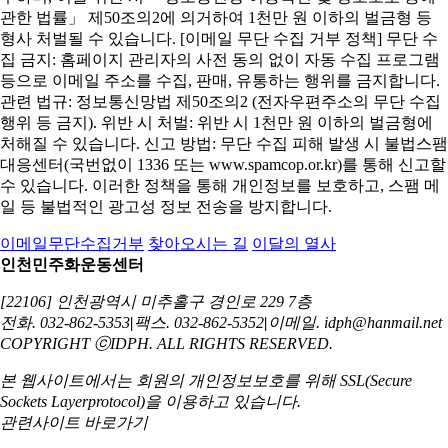
관한 법률」 제50조의2에 의거하여 1천만 원 이하의 벌금형 등
형사 처벌될 수 있습니다. [이메일 무단 수집 거부 정책] 무단 수
집 금지: 홈페이지 관리자의 사전 동의 없이 자동 수집 프로그램
등으로 이메일 주소를 수집, 판매, 유통하는 행위를 금지합니다.
관련 법규: 정보통신망법 제50조의2 (전자우편주소의 무단 수집
행위 등 금지). 위반 시 처벌: 위반 시 1천만 원 이하의 벌금형에
처해질 수 있습니다. 신고 방법: 무단 수집 피해 발생 시 불법스팸
대응센터(국번없이 1336 또는 www.spamcop.or.kr)를 통해 신고할
수 있습니다. 이러한 정책을 통해 개인정보를 보호하고, 스팸 메
일 등 불법적인 광고성 정보 전송을 방지합니다.
이메일무단수집거부
찾아오시는 길
이달의 열사
인천민주화운동센터
[22106] 인천광역시 미추홀구 경인로 229 7층
전화. 032-862-5353
|
팩스. 032-862-5352
|
이메일. idph@hanmail.net
COPYRIGHT ⓒIDPH. ALL RIGHTS RESERVED.
본 웹사이트에서는 회원의 개인정보보호를 위해
SSL(Secure
Sockets Layerprotocol)을 이용하고 있습니다.
관련사이트 바로가기