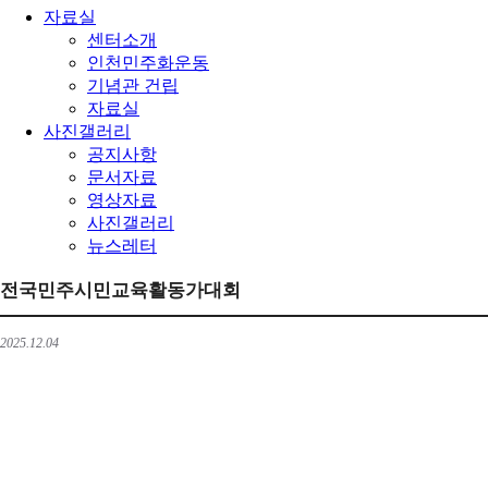
자료실
센터소개
인천민주화운동
기념관 건립
자료실
사진갤러리
공지사항
문서자료
영상자료
사진갤러리
뉴스레터
전국민주시민교육활동가대회
2025.12.04