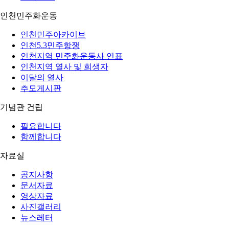
인천민주화운동
인천민주아카이브
인천5.3민주항쟁
인천지역 민주화운동사 연표
인천지역 열사 및 희생자
이달의 열사
추모게시판
기념관 건립
필요합니다
함께합니다
자료실
공지사항
문서자료
영상자료
사진갤러리
뉴스레터