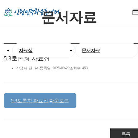
문서자료
자료실
문서자료
5.3토론회 자료집
작성자
관리자
등록일
2025-09-29
조회수
453
5.3토론회 자료집 다운로드
목록