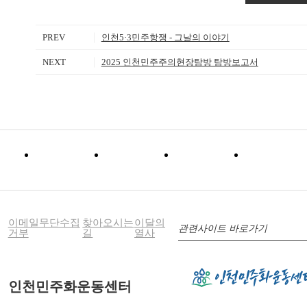
PREV
인천5·3민주항쟁 - 그날의 이야기
NEXT
2025 인천민주주의현장탐방 탐방보고서
이메일무단수집
찾아오시는
이달의
관련사이트 바로가기
거부
길
열사
인천민주화운동센터